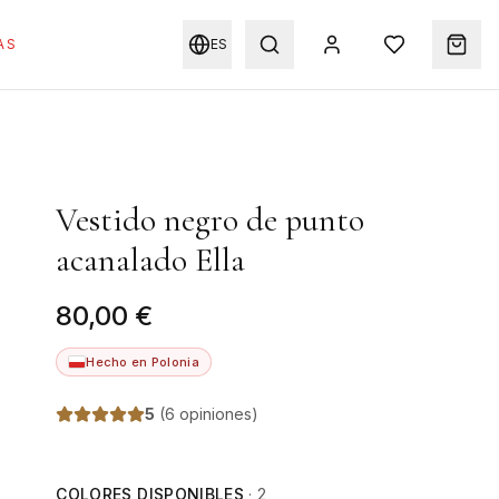
AS
ES
Vestido negro de punto
acanalado Ella
80,00 €
Hecho en Polonia
5
(
6 opiniones
)
COLORES DISPONIBLES
·
2