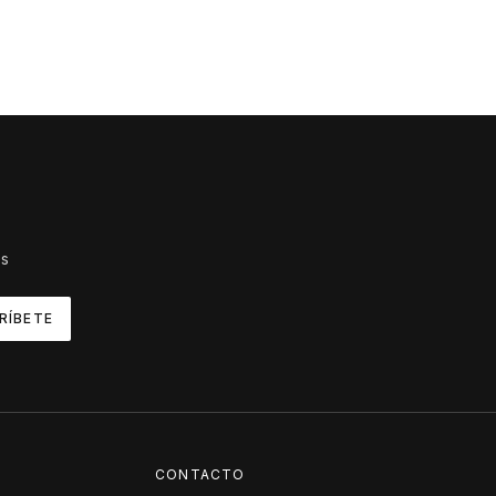
es
RÍBETE
CONTACTO