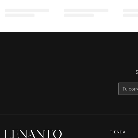
S
TIENDA