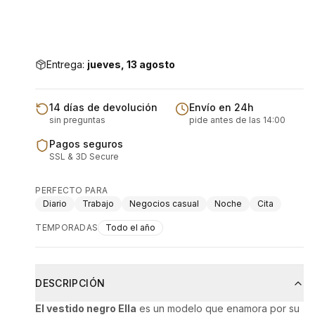
Entrega:
jueves, 13 agosto
14 días de devolución
Envío en 24h
sin preguntas
pide antes de las 14:00
Pagos seguros
SSL & 3D Secure
PERFECTO PARA
Diario
Trabajo
Negocios casual
Noche
Cita
TEMPORADAS
Todo el año
DESCRIPCIÓN
El vestido negro Ella
es un modelo que enamora por su