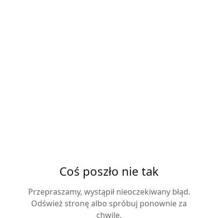
Coś poszło nie tak
Przepraszamy, wystąpił nieoczekiwany błąd.
Odśwież stronę albo spróbuj ponownie za
chwilę.