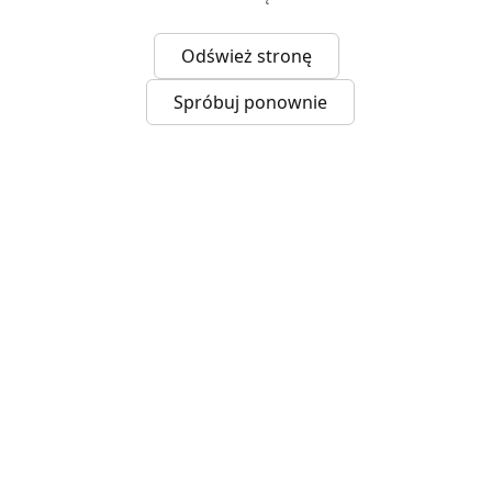
Odśwież stronę
Spróbuj ponownie