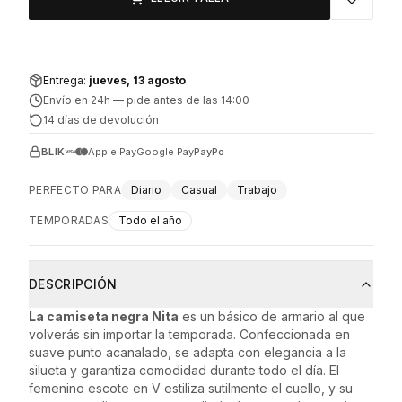
Entrega:
jueves, 13 agosto
Envío en 24h
—
pide antes de las 14:00
14 días de devolución
BLIK
Apple Pay
Google Pay
PayPo
PERFECTO PARA
Diario
Casual
Trabajo
TEMPORADAS
Todo el año
DESCRIPCIÓN
La camiseta negra Nita
es un básico de armario al que
volverás sin importar la temporada. Confeccionada en
suave punto acanalado, se adapta con elegancia a la
silueta y garantiza comodidad durante todo el día. El
femenino escote en V estiliza sutilmente el cuello, y su