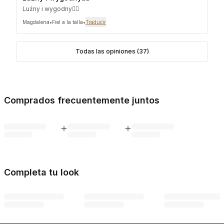
Luźny i wygodny👍🏻
Magdalena
•
Fiel a la talla
•
Traducir
Todas las opiniones (37)
Comprados frecuentemente juntos
Completa tu look