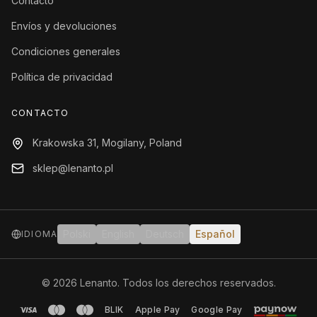
Contacto
Envíos y devoluciones
Condiciones generales
Política de privacidad
CONTACTO
Krakowska 31, Mogilany, Poland
sklep@lenanto.pl
Polski
English
Deutsch
Español
IDIOMA
©
2026
Lenanto.
Todos los derechos reservados.
BLIK
Apple Pay
Google Pay