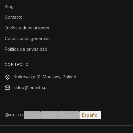
Blog
Contacto
Envíos y devoluciones
Condiciones generales
Política de privacidad
CONTACTO
Krakowska 31, Mogilany, Poland
sklep@lenanto.pl
Polski
English
Deutsch
Español
IDIOMA