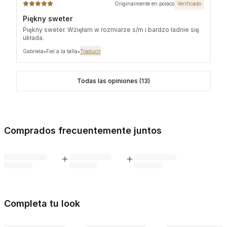
Originalmente en polaco
Verificado
Piękny sweter
Piękny sweter. Wzięłam w rozmiarze s/m i bardzo ładnie się
układa.
Gabriela
•
Fiel a la talla
•
Traducir
Todas las opiniones (13)
Comprados frecuentemente juntos
Completa tu look