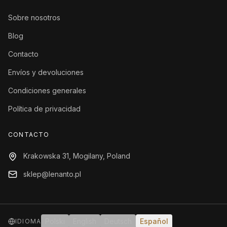
Sobre nosotros
Blog
Contacto
Envíos y devoluciones
Condiciones generales
Política de privacidad
CONTACTO
Krakowska 31, Mogilany, Poland
sklep@lenanto.pl
Polski
English
Deutsch
Español
IDIOMA