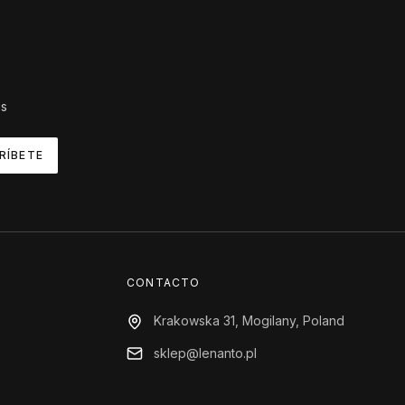
es
RÍBETE
CONTACTO
Krakowska 31, Mogilany, Poland
sklep@lenanto.pl