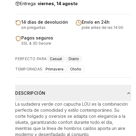
Entrega:
viernes, 14 agosto
14 días de devolución
Envío en 24h
sin preguntas
pide antes de las 14:00
Pagos seguros
SSL & 3D Secure
PERFECTO PARA
Casual
Diario
TEMPORADAS
Primavera
Otoño
DESCRIPCIÓN
La sudadera verde con capucha LOU es la combinación
perfecta de comodidad y estilo contemporáneo. Su
corte holgado y oversize se adapta con elegancia a la
silueta, garantizando confort durante todo el día,
mientras que la línea de hombros caídos aporta un aire
moderno y desenfadado al conjunto.