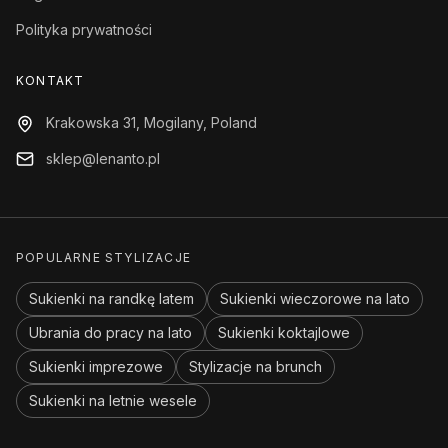
Polityka prywatności
KONTAKT
Krakowska 31, Mogilany, Poland
sklep@lenanto.pl
POPULARNE STYLIZACJE
Sukienki na randkę latem
Sukienki wieczorowe na lato
Ubrania do pracy na lato
Sukienki koktajlowe
Sukienki imprezowe
Stylizacje na brunch
Sukienki na letnie wesele