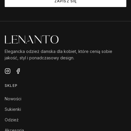
ZAPISZ SIĘ
Elegancka odzież damska dla kobiet, które cenią sobie
jakość, styl i ponadczasowy design.
SKLEP
Nowości
Sukienki
Odzież
Akcesoria