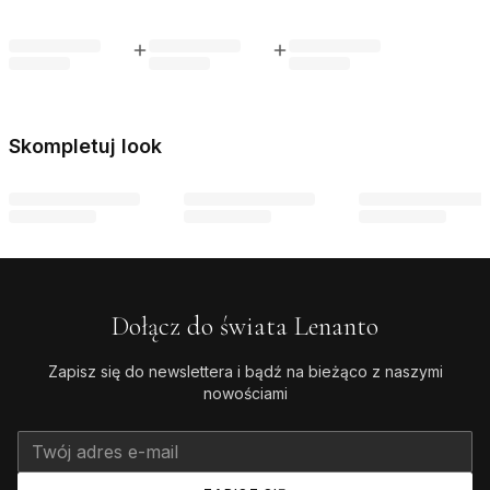
Skompletuj look
Dołącz do świata Lenanto
Zapisz się do newslettera i bądź na bieżąco z naszymi
nowościami