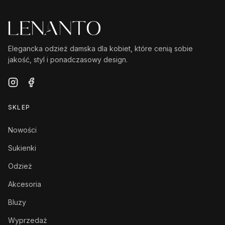
Elegancka odzież damska dla kobiet, które cenią sobie
jakość, styl i ponadczasowy design.
SKLEP
Nowości
Sukienki
Odzież
Akcesoria
Bluzy
Wyprzedaż