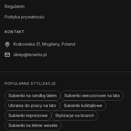
Regulamin
Polityka prywatności
KONTAKT
Krakowska 31, Mogilany, Poland
sklep@lenanto.pl
POPULARNE STYLIZACJE
Sukienki na randkę latem
Sukienki wieczorowe na lato
Ubrania do pracy na lato
Sukienki koktajlowe
Sukienki imprezowe
Stylizacje na brunch
Sukienki na letnie wesele