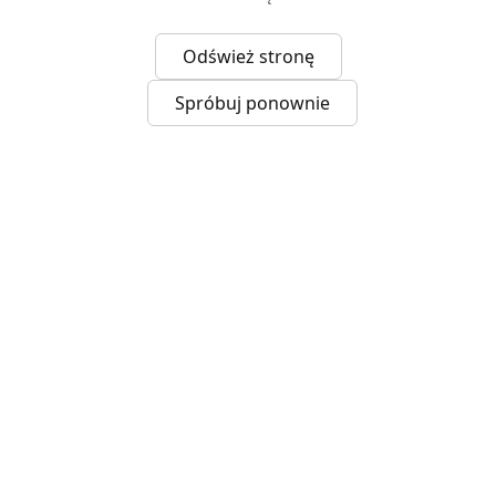
Odśwież stronę
Spróbuj ponownie