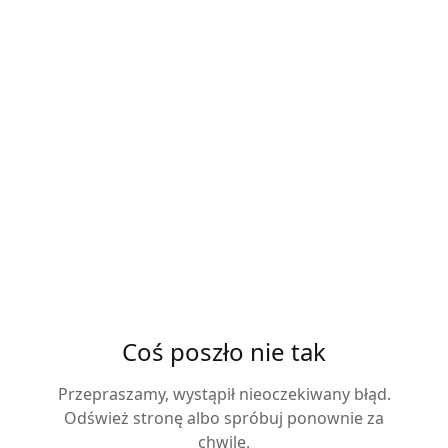
Coś poszło nie tak
Przepraszamy, wystąpił nieoczekiwany błąd.
Odśwież stronę albo spróbuj ponownie za
chwilę.