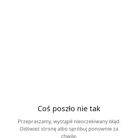
Coś poszło nie tak
Przepraszamy, wystąpił nieoczekiwany błąd.
Odśwież stronę albo spróbuj ponownie za
chwilę.