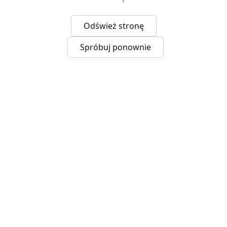
Odśwież stronę
Spróbuj ponownie