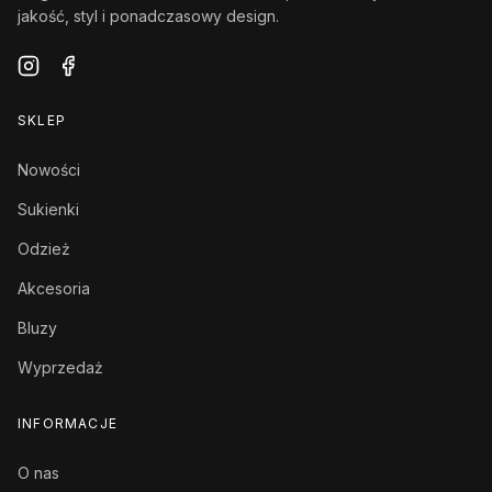
jakość, styl i ponadczasowy design.
SKLEP
Nowości
Sukienki
Odzież
Akcesoria
Bluzy
Wyprzedaż
INFORMACJE
O nas