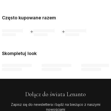
Często kupowane razem
Skompletuj look
Dołącz do świata Lenanto
Zapisz się do newslettera i bądź na bieżąco z naszymi
nowościami