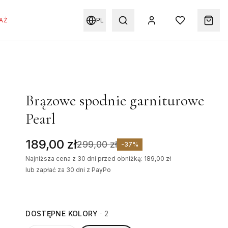
AŻ
PL
Brązowe spodnie garniturowe
Pearl
189,00 zł
299,00 zł
-
37
%
Najniższa cena z 30 dni przed obniżką: 189,00 zł
lub zapłać za 30 dni z PayPo
DOSTĘPNE KOLORY
·
2