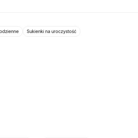
codzienne
Sukienki na uroczystość