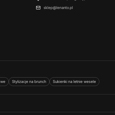
sklep@lenanto.pl
owe
Stylizacje na brunch
Sukienki na letnie wesele