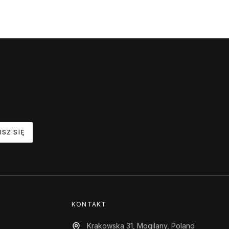
ISZ SIĘ
KONTAKT
Krakowska 31, Mogilany, Poland