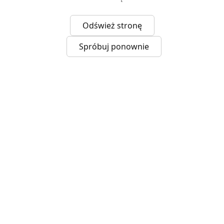
Odśwież stronę
Spróbuj ponownie