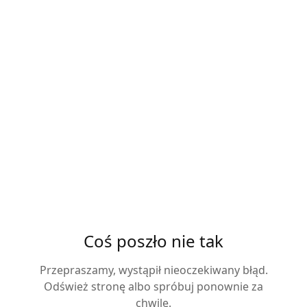
Coś poszło nie tak
Przepraszamy, wystąpił nieoczekiwany błąd.
Odśwież stronę albo spróbuj ponownie za
chwilę.