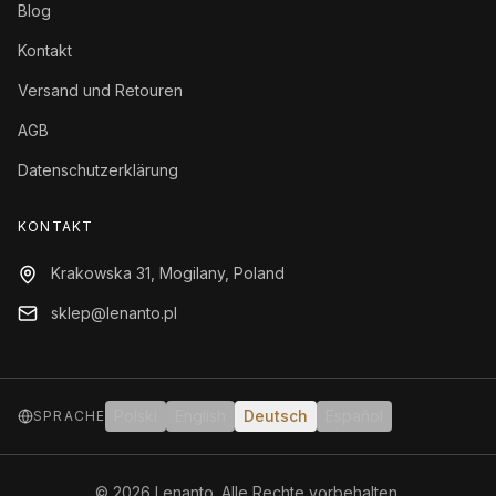
Blog
Kontakt
Versand und Retouren
AGB
Datenschutzerklärung
KONTAKT
Krakowska 31, Mogilany, Poland
sklep@lenanto.pl
Polski
English
Deutsch
Español
SPRACHE
©
2026
Lenanto.
Alle Rechte vorbehalten.