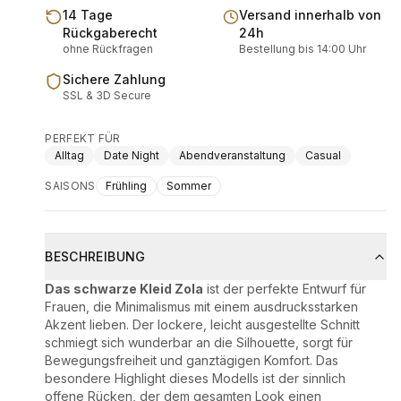
14 Tage
Versand innerhalb von
Rückgaberecht
24h
ohne Rückfragen
Bestellung bis 14:00 Uhr
Sichere Zahlung
SSL & 3D Secure
PERFEKT FÜR
Alltag
Date Night
Abendveranstaltung
Casual
SAISONS
Frühling
Sommer
BESCHREIBUNG
Das schwarze Kleid Zola
ist der perfekte Entwurf für
Frauen, die Minimalismus mit einem ausdrucksstarken
Akzent lieben. Der lockere, leicht ausgestellte Schnitt
schmiegt sich wunderbar an die Silhouette, sorgt für
Bewegungsfreiheit und ganztägigen Komfort. Das
besondere Highlight dieses Modells ist der sinnlich
offene Rücken, der dem gesamten Look einen