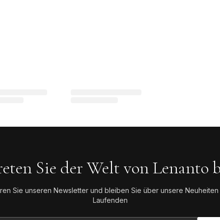
reten Sie der Welt von Lenanto b
ren Sie unseren Newsletter und bleiben Sie über unsere Neuheiten
Laufenden