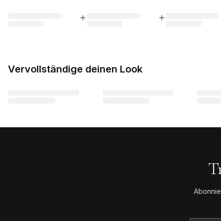
Vervollständige deinen Look
T
Abonnie