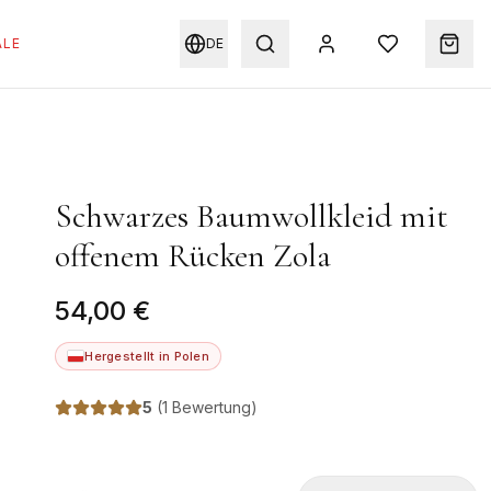
ALE
DE
Schwarzes Baumwollkleid mit
offenem Rücken Zola
54,00 €
Hergestellt in Polen
5
(
1 Bewertung
)