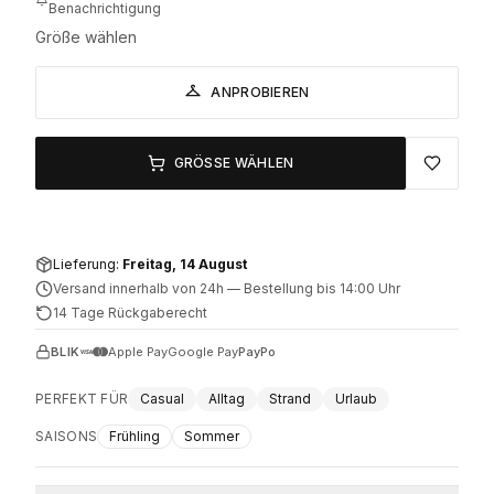
Benachrichtigung
Größe wählen
ANPROBIEREN
GRÖSSE WÄHLEN
Lieferung:
Freitag, 14 August
Versand innerhalb von 24h
—
Bestellung bis 14:00 Uhr
14 Tage Rückgaberecht
BLIK
Apple Pay
Google Pay
PayPo
PERFEKT FÜR
Casual
Alltag
Strand
Urlaub
SAISONS
Frühling
Sommer