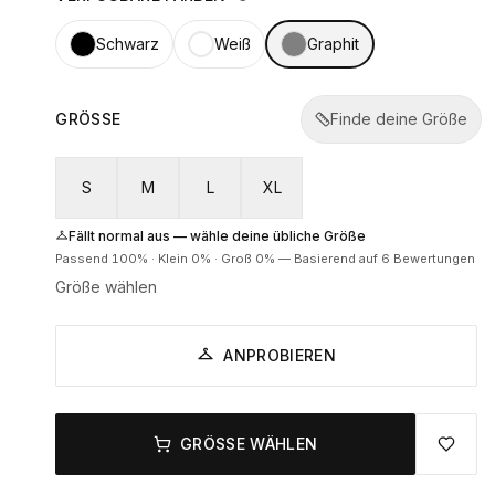
Schwarz
Weiß
Graphit
GRÖSSE
Finde deine Größe
S
M
L
XL
Fällt normal aus — wähle deine übliche Größe
Passend
100
% ·
Klein
0
% ·
Groß
0
%
—
Basierend auf 6 Bewertungen
Größe wählen
ANPROBIEREN
GRÖSSE WÄHLEN