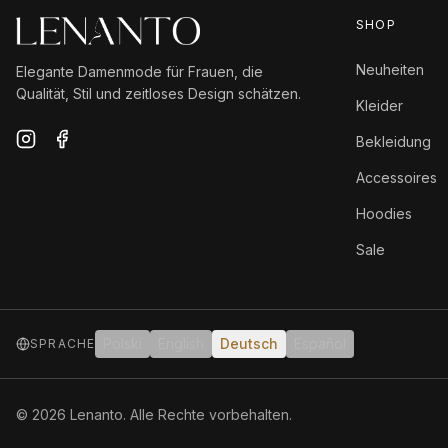
SHOP
Neuheiten
Elegante Damenmode für Frauen, die
Qualität, Stil und zeitloses Design schätzen.
Kleider
Bekleidung
Accessoires
Hoodies
Sale
Polski
English
Deutsch
Español
SPRACHE
©
2026
Lenanto.
Alle Rechte vorbehalten.