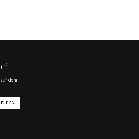
ei
 auf dem
ELDEN