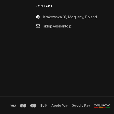
KONTAKT
Krakowska 31, Mogilany, Poland
sklep@lenanto.pl
BLIK
Apple Pay
Google Pay