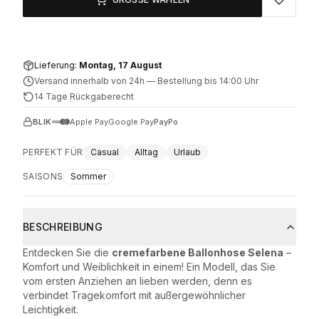
Lieferung:
Montag, 17 August
Versand innerhalb von 24h
—
Bestellung bis 14:00 Uhr
14 Tage Rückgaberecht
BLIK
Apple Pay
Google Pay
PayPo
PERFEKT FÜR
Casual
Alltag
Urlaub
SAISONS
Sommer
BESCHREIBUNG
Entdecken Sie die
cremefarbene Ballonhose Selena
–
Komfort und Weiblichkeit in einem! Ein Modell, das Sie
vom ersten Anziehen an lieben werden, denn es
verbindet Tragekomfort mit außergewöhnlicher
Leichtigkeit.