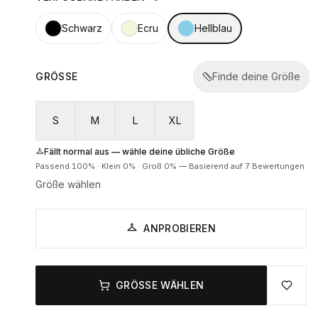
Schwarz
Ecru
Hellblau
GRÖSSE
Finde deine Größe
S
M
L
XL
Fällt normal aus — wähle deine übliche Größe
Passend
100
% ·
Klein
0
% ·
Groß
0
%
—
Basierend auf 7 Bewertungen
Größe wählen
ANPROBIEREN
GRÖSSE WÄHLEN