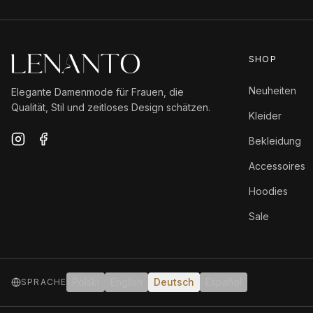
SHOP
Neuheiten
Elegante Damenmode für Frauen, die
Qualität, Stil und zeitloses Design schätzen.
Kleider
Bekleidung
Accessoires
Hoodies
Sale
Polski
English
Deutsch
Español
SPRACHE