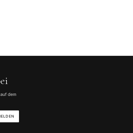
ei
 auf dem
ELDEN