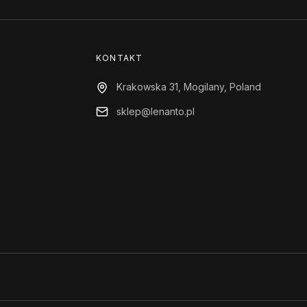
KONTAKT
Krakowska 31, Mogilany, Poland
sklep@lenanto.pl