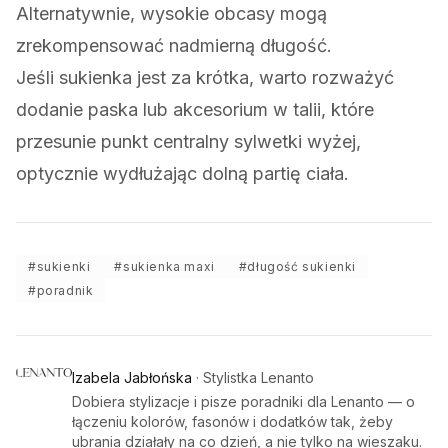
Alternatywnie, wysokie obcasy mogą
zrekompensować nadmierną długość.
Jeśli sukienka jest za krótka, warto rozważyć
dodanie paska lub akcesorium w talii, które
przesunie punkt centralny sylwetki wyżej,
optycznie wydłużając dolną partię ciała.
#
sukienki
#
sukienka maxi
#
długość sukienki
#
poradnik
Izabela Jabłońska
·
Stylistka Lenanto
Dobiera stylizacje i pisze poradniki dla Lenanto — o
łączeniu kolorów, fasonów i dodatków tak, żeby
ubrania działały na co dzień, a nie tylko na wieszaku.