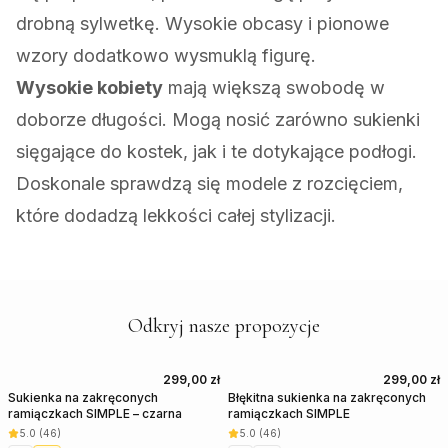
drobną sylwetkę. Wysokie obcasy i pionowe
wzory dodatkowo wysmuklą figurę.
Wysokie kobiety
mają większą swobodę w
doborze długości. Mogą nosić zarówno sukienki
sięgające do kostek, jak i te dotykające podłogi.
Doskonale sprawdzą się modele z rozcięciem,
które dodadzą lekkości całej stylizacji.
Odkryj nasze propozycje
299,00 zł
299,00 zł
Sukienka na zakręconych
Błękitna sukienka na zakręconych
ramiączkach SIMPLE – czarna
ramiączkach SIMPLE
5.0
(
46
)
5.0
(
46
)