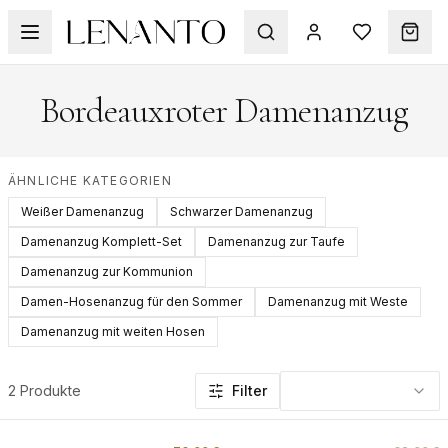
Bordeauxroter Damenanzug
ÄHNLICHE KATEGORIEN
Weißer Damenanzug
Schwarzer Damenanzug
Damenanzug Komplett-Set
Damenanzug zur Taufe
Damenanzug zur Kommunion
Damen-Hosenanzug für den Sommer
Damenanzug mit Weste
Damenanzug mit weiten Hosen
Produkte in dieser Kategorie: Bordeauxroter Damenanzu
2 Produkte
Filter