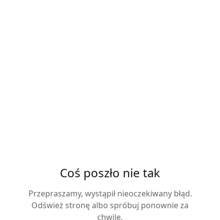
Coś poszło nie tak
Przepraszamy, wystąpił nieoczekiwany błąd.
Odśwież stronę albo spróbuj ponownie za
chwilę.