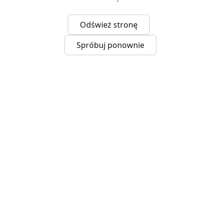
Odśwież stronę
Spróbuj ponownie