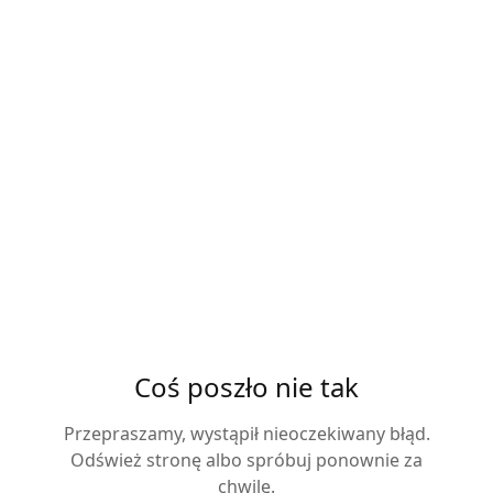
Coś poszło nie tak
Przepraszamy, wystąpił nieoczekiwany błąd.
Odśwież stronę albo spróbuj ponownie za
chwilę.