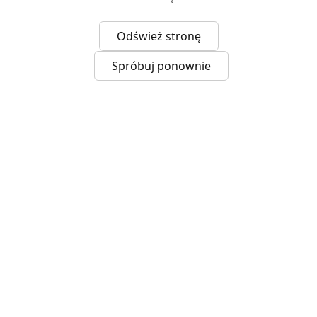
Odśwież stronę
Spróbuj ponownie