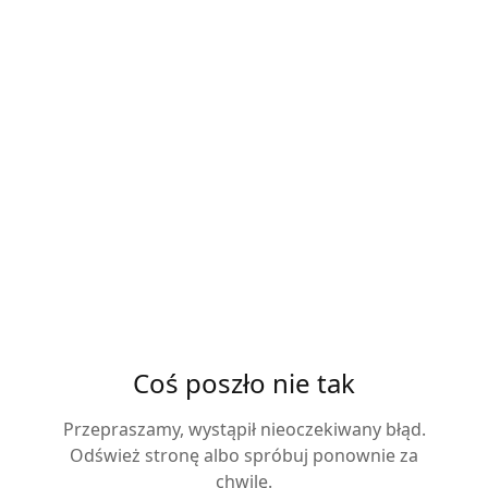
Coś poszło nie tak
Przepraszamy, wystąpił nieoczekiwany błąd.
Odśwież stronę albo spróbuj ponownie za
chwilę.