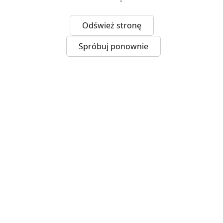
Odśwież stronę
Spróbuj ponownie