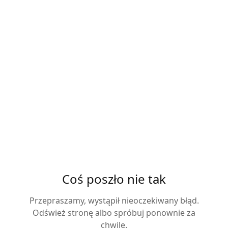
Coś poszło nie tak
Przepraszamy, wystąpił nieoczekiwany błąd.
Odśwież stronę albo spróbuj ponownie za
chwilę.