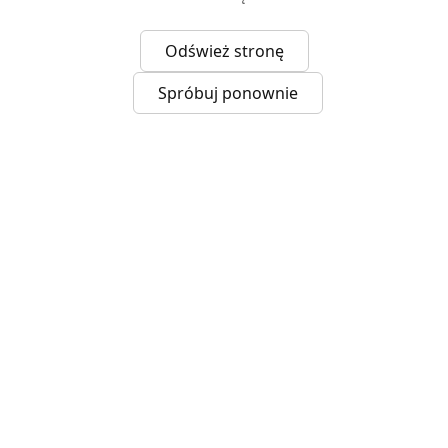
Odśwież stronę
Spróbuj ponownie