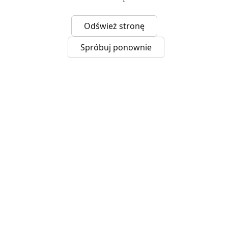
Odśwież stronę
Spróbuj ponownie