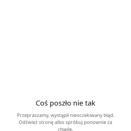
Coś poszło nie tak
Przepraszamy, wystąpił nieoczekiwany błąd.
Odśwież stronę albo spróbuj ponownie za
chwilę.